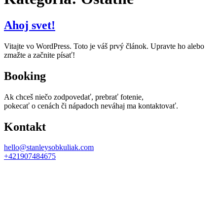
Ahoj svet!
Vitajte vo WordPress. Toto je váš prvý článok. Upravte ho alebo
zmažte a začnite písať!
Booking
Ak chceš niečo zodpovedať, prebrať fotenie,
pokecať o cenách či nápadoch neváhaj ma kontaktovať.
Kontakt
hello@stanleysobkuliak.com
+421907484675