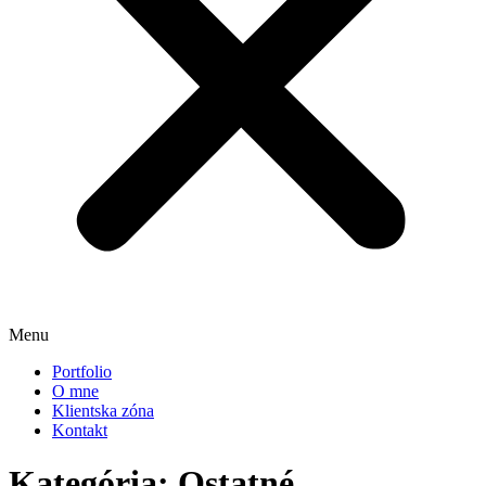
Menu
Portfolio
O mne
Klientska zóna
Kontakt
Kategória:
Ostatné