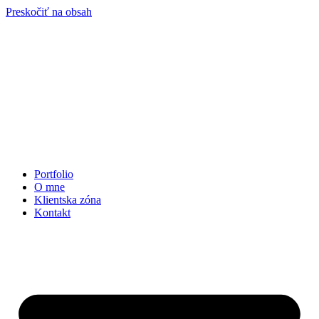
Preskočiť na obsah
Portfolio
O mne
Klientska zóna
Kontakt